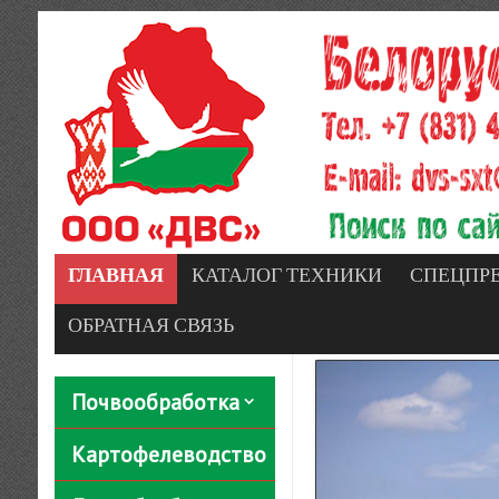
ГЛАВНАЯ
КАТАЛОГ ТЕХНИКИ
СПЕЦПР
ОБРАТНАЯ СВЯЗЬ
Почвообработка
Картофелеводство