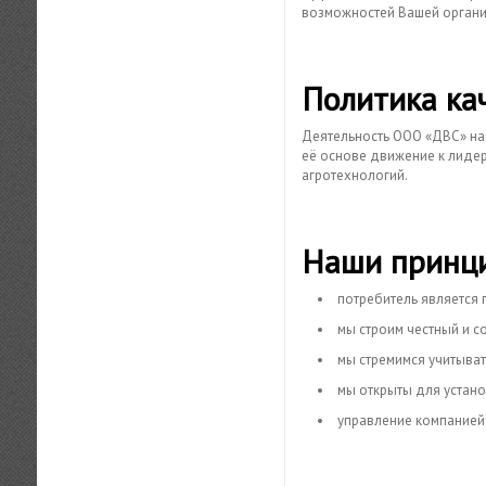
возможностей Вашей органи
Политика ка
Деятельность ООО «ДВС» на
её основе движение к лидерс
агротехнологий.
Наши принц
потребитель является 
мы строим честный и с
мы стремимся учитыват
мы открыты для устан
управление компанией