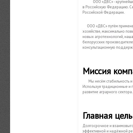
ООО «ДВС» - крупнейший поставщик сельскохозяйственной техники производства Республики Беларусь
в Российскую Федерацию. С
Российской Федерации.
ООО «ДВС» путём применени
хозяйстве, максимально пов
новых агротехнологий, наш
белорусских производителе
консультационную поддерж
Миссия комп
Мы несём стабильность 
Используя традиционные и 
развитие аграрного сектора.
Главная цель
Долгосрочное и взаимовыго
эффективной и надёжной ре