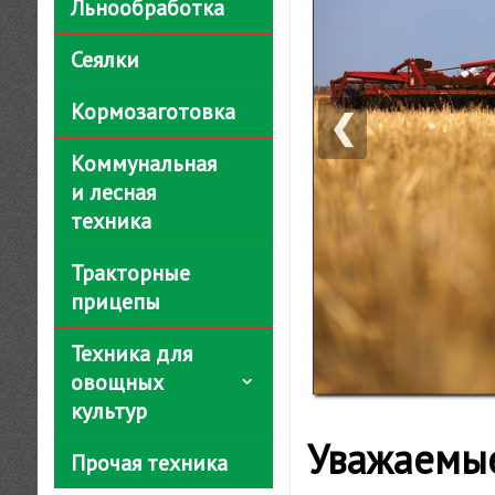
Льнообработка
Сеялки
Кормозаготовка
❮
Коммунальная
и лесная
техника
Тракторные
прицепы
Техника для
овощных
культур
Уважаемые
Прочая техника