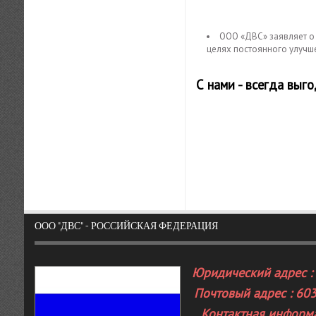
ООО «ДВС» заявляет о 
целях постоянного улучш
С нами - всегда выг
ООО "ДВС" - РОССИЙСКАЯ ФЕДЕРАЦИЯ
Юридический адрес : 
Почтовый адрес : 603
Контактная информа