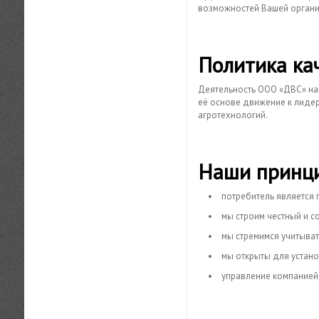
возможностей Вашей органи
Политика ка
Деятельность ООО «ДВС» на
её основе движение к лидерс
агротехнологий.
Наши принц
потребитель является 
мы строим честный и с
мы стремимся учитыват
мы открыты для устан
управление компанией