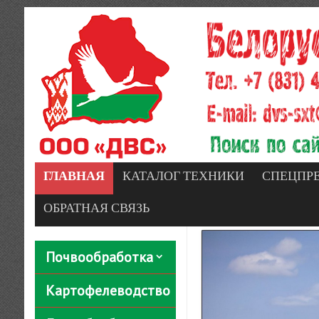
ГЛАВНАЯ
КАТАЛОГ ТЕХНИКИ
СПЕЦПР
ОБРАТНАЯ СВЯЗЬ
Почвообработка
Картофелеводство