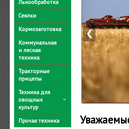
Льнообработка
Сеялки
Кормозаготовка
❮
Коммунальная
и лесная
техника
Тракторные
прицепы
Техника для
овощных
культур
Уважаемые
Прочая техника