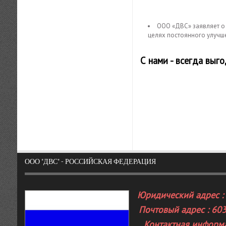
ООО «ДВС» заявляет о 
целях постоянного улучш
С нами - всегда выг
ООО "ДВС" - РОССИЙСКАЯ ФЕДЕРАЦИЯ
Юридический адрес : 
Почтовый адрес : 603
Контактная информа