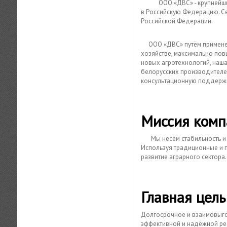
ООО «ДВС» - крупнейший поставщик сельскохозяйственной техники производства Республики Беларусь
в Российскую Федерацию. С
Российской Федерации.
ООО «ДВС» путём применени
хозяйстве, максимально пов
новых агротехнологий, наш
белорусских производителе
консультационную поддерж
Миссия комп
Мы несём стабильность 
Используя традиционные и 
развитие аграрного сектора.
Главная цель
Долгосрочное и взаимовыго
эффективной и надёжной ре