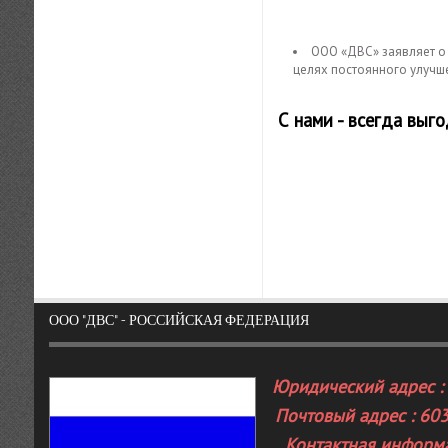
ООО «ДВС» заявляет о 
целях постоянного улучш
С нами - всегда выг
ООО "ДВС" - РОССИЙСКАЯ ФЕДЕРАЦИЯ
Юридический адрес : 
Почтовый адрес : 603
Контактная информа