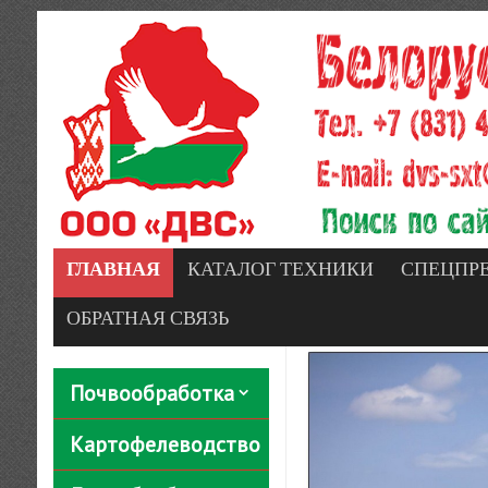
ГЛАВНАЯ
КАТАЛОГ ТЕХНИКИ
СПЕЦПР
ОБРАТНАЯ СВЯЗЬ
Почвообработка
Картофелеводство