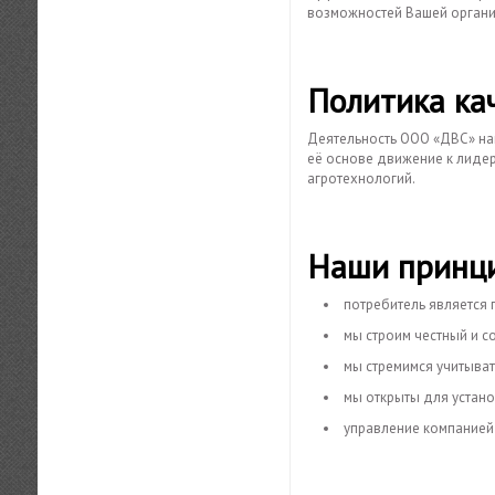
возможностей Вашей органи
Политика ка
Деятельность ООО «ДВС» на
её основе движение к лидерс
агротехнологий.
Наши принц
потребитель является 
мы строим честный и с
мы стремимся учитыват
мы открыты для устан
управление компанией