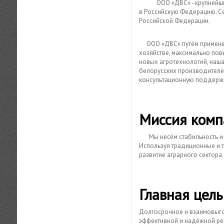
ООО «ДВС» - крупнейший поставщик сельскохозяйственной техники производства Республики Беларусь
в Российскую Федерацию. С
Российской Федерации.
ООО «ДВС» путём применени
хозяйстве, максимально пов
новых агротехнологий, наш
белорусских производителе
консультационную поддерж
Миссия комп
Мы несём стабильность 
Используя традиционные и 
развитие аграрного сектора.
Главная цель
Долгосрочное и взаимовыго
эффективной и надёжной ре