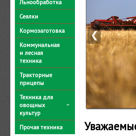
Льнообработка
Сеялки
Кормозаготовка
❮
Коммунальная
и лесная
техника
Тракторные
прицепы
Техника для
овощных
культур
Уважаемые
Прочая техника