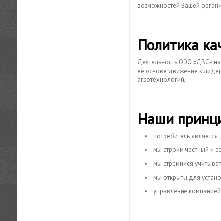
возможностей Вашей органи
Политика ка
Деятельность ООО «ДВС» на
её основе движение к лидерс
агротехнологий.
Наши принц
потребитель является 
мы строим честный и с
мы стремимся учитыват
мы открыты для устан
управление компанией