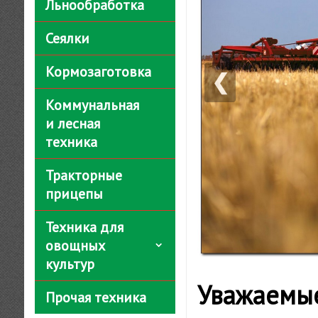
Льнообработка
Сеялки
Кормозаготовка
❮
Коммунальная
и лесная
техника
Тракторные
прицепы
Техника для
овощных
культур
Уважаемые
Прочая техника