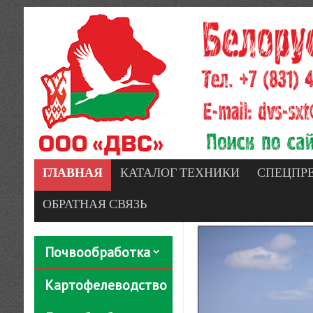
ГЛАВНАЯ
КАТАЛОГ ТЕХНИКИ
СПЕЦПР
ОБРАТНАЯ СВЯЗЬ
Почвообработка
Картофелеводство