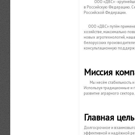
ООО «ДВС» - крупнейший поставщик сельскохозяйственной техники производства Республики Беларусь
в Российскую Федерацию. С
Российской Федерации.
ООО «ДВС» путём применени
хозяйстве, максимально пов
новых агротехнологий, наш
белорусских производителе
консультационную поддерж
Миссия комп
Мы несём стабильность 
Используя традиционные и 
развитие аграрного сектора.
Главная цель
Долгосрочное и взаимовыго
эффективной и надёжной ре