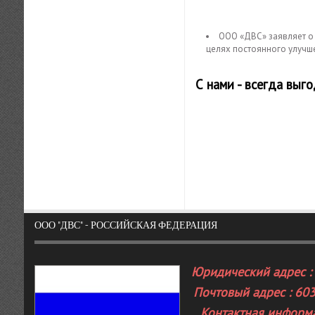
ООО «ДВС» заявляет о 
целях постоянного улучш
С нами - всегда выг
ООО "ДВС" - РОССИЙСКАЯ ФЕДЕРАЦИЯ
Юридический адрес : 
Почтовый адрес : 603
Контактная информа