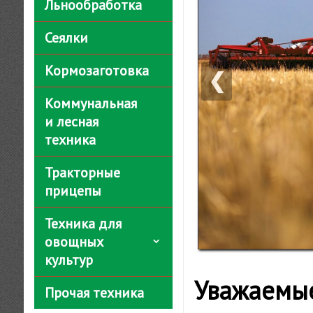
Льнообработка
Сеялки
Кормозаготовка
❮
Коммунальная
и лесная
техника
Тракторные
прицепы
Техника для
овощных
культур
Уважаемые
Прочая техника