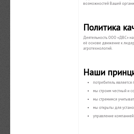
возможностей Вашей органи
Политика ка
Деятельность ООО «ДВС» на
её основе движение к лидерс
агротехнологий.
Наши принц
потребитель является 
мы строим честный и с
мы стремимся учитыват
мы открыты для устан
управление компанией