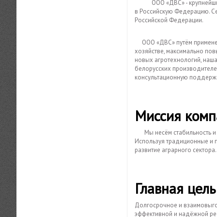
ООО «ДВС» - крупнейший поставщик сельскохозяйственной техники производства Республики Беларусь
в Российскую Федерацию. С
Российской Федерации.
ООО «ДВС» путём применени
хозяйстве, максимально пов
новых агротехнологий, наш
белорусских производителе
консультационную поддерж
Миссия комп
Мы несём стабильность 
Используя традиционные и 
развитие аграрного сектора.
Главная цель
Долгосрочное и взаимовыго
эффективной и надёжной ре