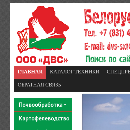
ГЛАВНАЯ
КАТАЛОГ ТЕХНИКИ
СПЕЦПР
ОБРАТНАЯ СВЯЗЬ
Почвообработка
Картофелеводство