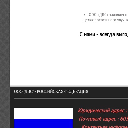
ООО «ДВС» заявляет о 
целях постоянного улучш
С нами - всегда выг
ООО "ДВС" - РОССИЙСКАЯ ФЕДЕРАЦИЯ
Юридический адрес : 
Почтовый адрес : 603
Контактная информа